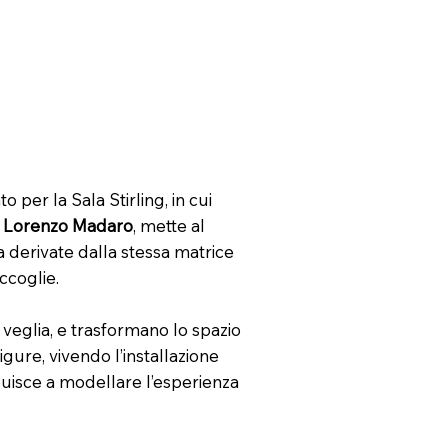
per la Sala Stirling, in cui
i
Lorenzo Madaro
, mette al
a derivate dalla stessa matrice
ccoglie.
e veglia, e trasformano lo spazio
gure, vivendo l’installazione
buisce a modellare l’esperienza