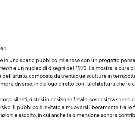
eri.
 in uno spazio pubblico milanese con un progetto pensato 
ienti
e un nucleo di disegni del 1973. La mostra, a cura d
dell’artista, composta da trentadue sculture in terracott
mpre diverse, in dialogo diretto con l’architettura che le a
rpi silenti, distesi in posizione fetale, sospesi tra sonno 
ivo. Il pubblico è invitato a muoversi liberamente tra le fi
azioni e ascolto, in cui anche la dimensione sonora contri