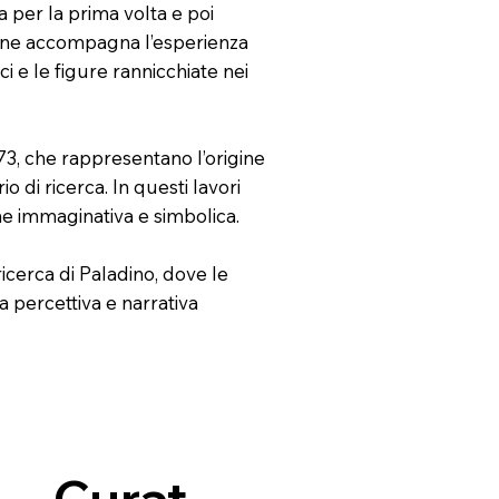
a per la prima volta e poi
che ne accompagna l’esperienza
i e le figure rannicchiate nei
973, che rappresentano l’origine
o di ricerca. In questi lavori
one immaginativa e simbolica.
ricerca di Paladino, dove le
 percettiva e narrativa
Curat