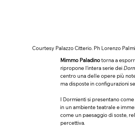
Courtesy Palazzo Citterio. Ph Lorenzo Palmi
Mimmo Paladino
torna a esporre
ripropone l’intera serie dei
Dorm
centro una delle opere più note 
ma disposte in configurazioni se
I Dormienti si presentano come co
in un ambiente teatrale e immers
come un paesaggio di soste, rel
percettiva.