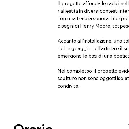
Il progetto affonda le radici ne
riallestita in diversi contesti 
con una traccia sonora. I corpi 
disegni di Henry Moore, sospese 
Accanto all’installazione, una s
del linguaggio dell’artista e il s
emergono le basi di una poetica 
Nel complesso, il progetto eviden
sculture non sono oggetti isola
condivisa.
Orario