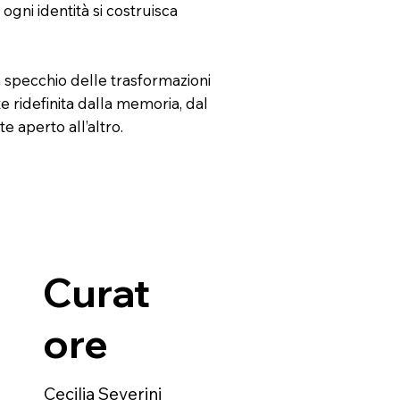
gni identità si costruisca
a specchio delle trasformazioni
e ridefinita dalla memoria, dal
e aperto all’altro.
Curat
ore
Cecilia Severini