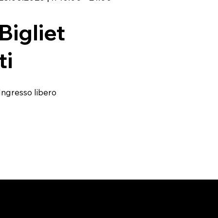
Bigliet
ti
Ingresso libero