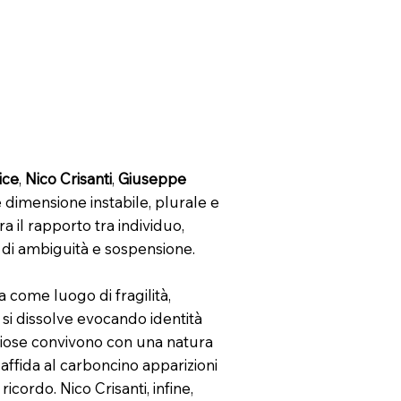
ice
,
Nico Crisanti
,
Giuseppe
dimensione instabile, plurale e
a il rapporto tra individuo,
 di ambiguità e sospensione.
a come luogo di fragilità,
 si dissolve evocando identità
nziose convivono con una natura
affida al carboncino apparizioni
cordo. Nico Crisanti, infine,