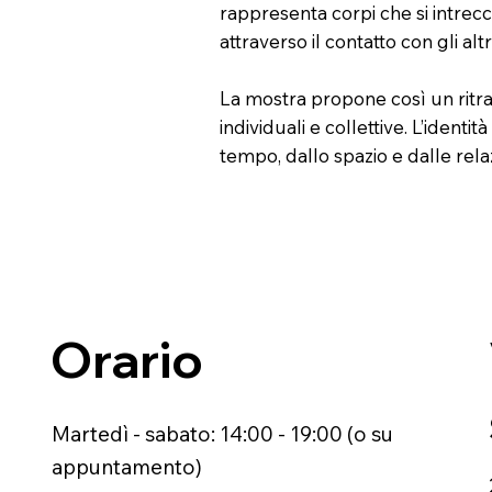
rappresenta corpi che si intrec
attraverso il contatto con gli altri
La mostra propone così un ritrat
individuali e collettive. L’iden
tempo, dallo spazio e dalle rela
Orario
Martedì - sabato: 14:00 - 19:00 (o su
appuntamento)