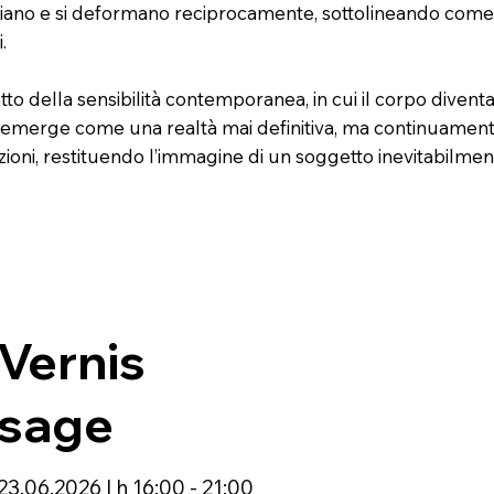
ciano e si deformano reciprocamente, sottolineando come o
.
to della sensibilità contemporanea, in cui il corpo divent
tità emerge come una realtà mai definitiva, ma continuament
zioni, restituendo l’immagine di un soggetto inevitabilment
Vernis
sage
23.06.2026 | h 16:00 - 21:00