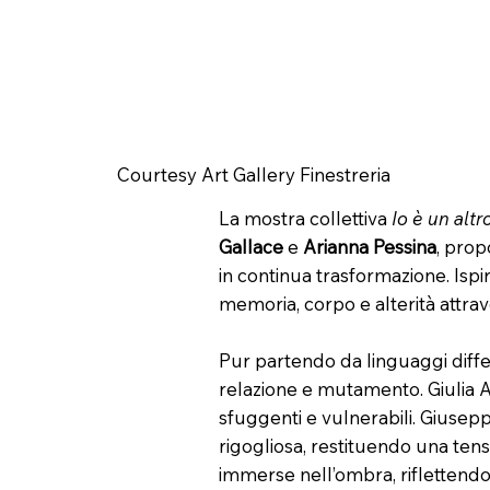
Courtesy Art Gallery Finestreria
La mostra collettiva
Io è un altr
Gallace
e
Arianna Pessina
, prop
in continua trasformazione. Ispi
memoria, corpo e alterità attra
Pur partendo da linguaggi differ
relazione e mutamento. Giulia Ap
sfuggenti e vulnerabili. Giusep
rigogliosa, restituendo una tens
immerse nell’ombra, riflettendo 