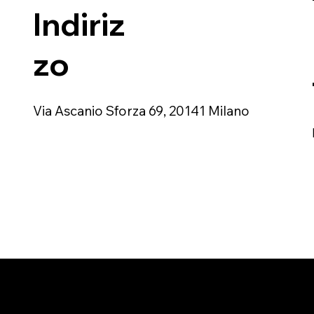
Indiriz
zo
Via Ascanio Sforza 69, 20141 Milano
Privacy Policy
Chi siamo