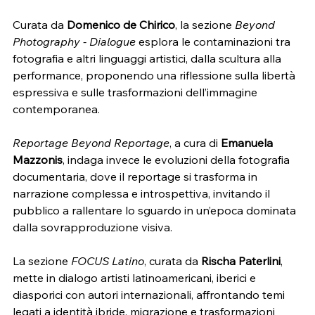
Curata da 
Domenico de Chirico
, la sezione 
Beyond 
Photography - Dialogue
 esplora le contaminazioni tra 
fotografia e altri linguaggi artistici, dalla scultura alla 
performance, proponendo una riflessione sulla libertà 
espressiva e sulle trasformazioni dell’immagine 
contemporanea.
Reportage Beyond Reportage
, a cura di 
Emanuela 
Mazzonis
, indaga invece le evoluzioni della fotografia 
documentaria, dove il reportage si trasforma in 
narrazione complessa e introspettiva, invitando il 
pubblico a rallentare lo sguardo in un’epoca dominata 
dalla sovrapproduzione visiva.
La sezione 
FOCUS Latino
, curata da 
Rischa Paterlini
, 
mette in dialogo artisti latinoamericani, iberici e 
diasporici con autori internazionali, affrontando temi 
legati a identità ibride, migrazione e trasformazioni 