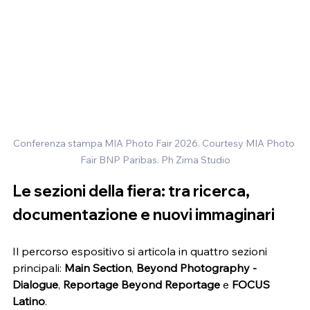
Conferenza stampa MIA Photo Fair 2026. Courtesy MIA Photo 
Fair BNP Paribas. Ph Zima Studio
Le sezioni della fiera: tra ricerca, 
documentazione e nuovi immaginari
Il percorso espositivo si articola in quattro sezioni 
principali: 
Main Section
, 
Beyond Photography - 
Dialogue
, 
Reportage Beyond Reportage
 e 
FOCUS 
Latino
.