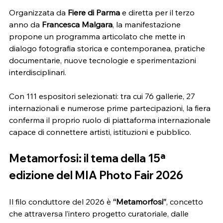
Organizzata da 
Fiere di Parma
 e diretta per il terzo 
anno da 
Francesca Malgara
, la manifestazione 
propone un programma articolato che mette in 
dialogo fotografia storica e contemporanea, pratiche 
documentarie, nuove tecnologie e sperimentazioni 
interdisciplinari.
Con 111 espositori selezionati: tra cui 76 gallerie, 27 
internazionali e numerose prime partecipazioni, la fiera 
conferma il proprio ruolo di piattaforma internazionale 
capace di connettere artisti, istituzioni e pubblico.
Metamorfosi: il tema della 15ª 
edizione del MIA Photo Fair 2026
Il filo conduttore del 2026 è 
“Metamorfosi”
, concetto 
che attraversa l’intero progetto curatoriale, dalle 