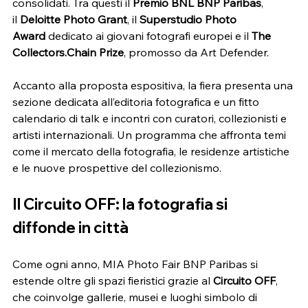
consolidati. Tra questi il 
Premio BNL BNP Paribas
, 
il 
Deloitte Photo Grant
, il 
Superstudio Photo 
Award
 dedicato ai giovani fotografi europei e il 
The 
Collectors.Chain Prize
, promosso da Art Defender.
Accanto alla proposta espositiva, la fiera presenta una 
sezione dedicata all’editoria fotografica e un fitto 
calendario di talk e incontri con curatori, collezionisti e 
artisti internazionali. Un programma che affronta temi 
come il mercato della fotografia, le residenze artistiche 
e le nuove prospettive del collezionismo.
Il Circuito OFF: la fotografia si 
diffonde in città
Come ogni anno, MIA Photo Fair BNP Paribas si 
estende oltre gli spazi fieristici grazie al 
Circuito OFF
, 
che coinvolge gallerie, musei e luoghi simbolo di 