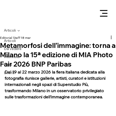
Articoli
Editorial Staff
18 mar
Articoli
Metamorfosi dell’immagine: torna a
Da vedere
Milano la 15ª edizione di MIA Photo
Interviste
Fair 2026 BNP Paribas
Fiere
Dal 19 al 22 marzo 2026 la fiera italiana dedicata alla 
Eventi
fotografia riunisce gallerie, artisti, curatori e istituzioni 
internazionali negli spazi di Superstudio Più, 
trasformando Milano in un osservatorio privilegiato 
sulle trasformazioni dell’immagine contemporanea.