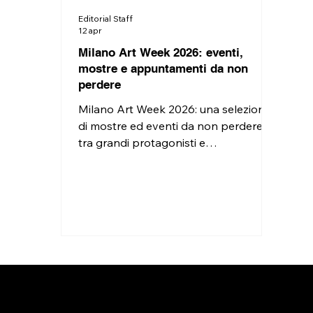
Editorial Staff
12 apr
Milano Art Week 2026: eventi,
mostre e appuntamenti da non
perdere
Milano Art Week 2026: una selezione
di mostre ed eventi da non perdere
tra grandi protagonisti e
appuntamenti last call in città.
Privacy Policy
Chi siamo