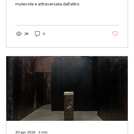
mutevole e attraversata dall'altro.
28
0
30 apr 2026
∙
3
min