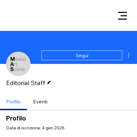
Alt
Segui
Redattore
Editorial Staff
Profilo
Eventi
Profilo
Data di iscrizione: 4 gen 2026