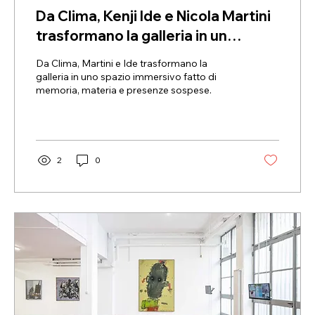
Da Clima, Kenji Ide e Nicola Martini
trasformano la galleria in un
paesaggio di tracce, memoria e
Da Clima, Martini e Ide trasformano la
presenze sospese
galleria in uno spazio immersivo fatto di
memoria, materia e presenze sospese.
2
0