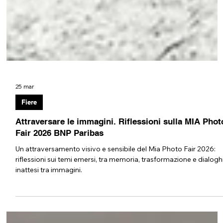
25 mar