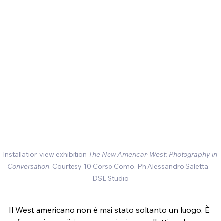
Installation view exhibition 
The New American West: Photography in 
Conversation
. Courtesy 
10·Corso·Como
. Ph Alessandro Saletta - 
DSL Studio
Il West americano non è mai stato soltanto un luogo. È 