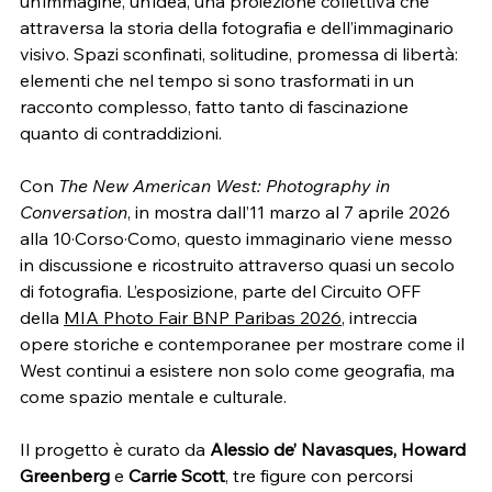
un’immagine, un’idea, una proiezione collettiva che 
attraversa la storia della fotografia e dell’immaginario 
visivo. Spazi sconfinati, solitudine, promessa di libertà: 
elementi che nel tempo si sono trasformati in un 
racconto complesso, fatto tanto di fascinazione 
quanto di contraddizioni.
Con 
The New American West: Photography in 
Conversation
, in mostra dall’11 marzo al 7 aprile 2026 
alla 10·Corso·Como, questo immaginario viene messo 
in discussione e ricostruito attraverso quasi un secolo 
di fotografia. L’esposizione, parte del Circuito OFF 
della 
MIA Photo Fair BNP Paribas 2026
, intreccia 
opere storiche e contemporanee per mostrare come il 
West continui a esistere non solo come geografia, ma 
come spazio mentale e culturale.
Il progetto è curato da 
Alessio de’ Navasques, Howard 
Greenberg
 e 
Carrie Scott
, tre figure con percorsi 