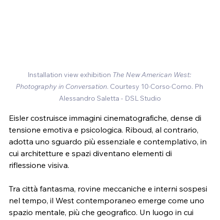
Installation view exhibition 
The New American West: 
Photography in Conversation
. Courtesy 
10·Corso·Como
. Ph 
Alessandro Saletta - DSL Studio
Eisler costruisce immagini cinematografiche, dense di 
tensione emotiva e psicologica. Riboud, al contrario, 
adotta uno sguardo più essenziale e contemplativo, in 
cui architetture e spazi diventano elementi di 
riflessione visiva.
Tra città fantasma, rovine meccaniche e interni sospesi 
nel tempo, il West contemporaneo emerge come uno 
spazio mentale, più che geografico. Un luogo in cui 