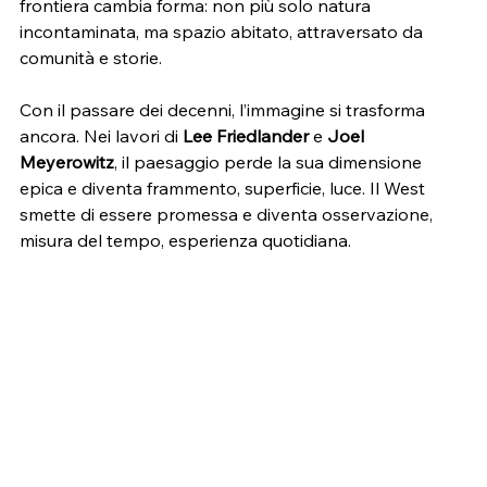
frontiera cambia forma: non più solo natura 
incontaminata, ma spazio abitato, attraversato da 
comunità e storie.
Con il passare dei decenni, l’immagine si trasforma 
ancora. Nei lavori di 
Lee Friedlander
 e 
Joel 
Meyerowitz
, il paesaggio perde la sua dimensione 
epica e diventa frammento, superficie, luce. Il West 
smette di essere promessa e diventa osservazione, 
misura del tempo, esperienza quotidiana.