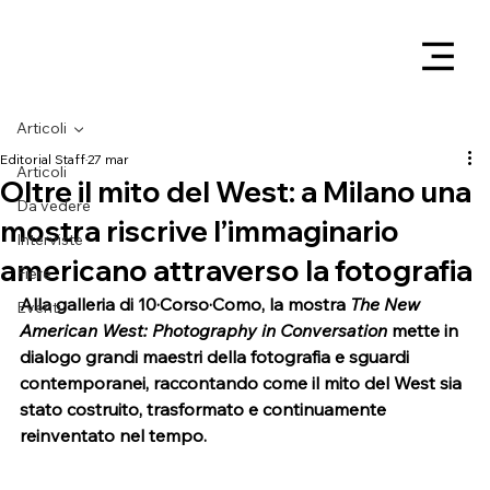
Articoli
Editorial Staff
27 mar
Articoli
Oltre il mito del West: a Milano una
Da vedere
mostra riscrive l’immaginario
Interviste
americano attraverso la fotografia
Fiere
Alla galleria di 10·Corso·Como, la mostra 
The New 
Eventi
American West: Photography in Conversation
 mette in 
dialogo grandi maestri della fotografia e sguardi 
contemporanei, raccontando come il mito del West sia 
stato costruito, trasformato e continuamente 
reinventato nel tempo.