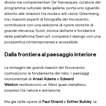
diversi ma complementari. De’ Navasques, curatore del 
programma culturale della galleria, porta uno sguardo 
attento alle relazioni tra moda e arti visive; Greenberg, 
tra i massimi esperti di fotografia del Novecento, 
contribuisce con una selezione di opere storiche di 
grande rilevanza; Scott, storica dell’arte e fondatrice 
della piattaforma 
Seen.art
, completa il dialogo con una 
prospettiva contemporanea e accessibile.
Dalla frontiera al paesaggio interiore
Le immagini dei grandi maestri del Novecento 
costruiscono le fondamenta del mito. I paesaggi 
monumentali di 
Ansel Adams
 e 
Edward 
Weston
 restituiscono un West quasi metafisico, 
sospeso tra natura e astrazione.
Ma già nelle opere di 
Paul Strand
 e 
Esther Bubley
, la 