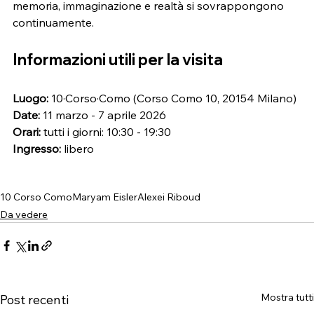
memoria, immaginazione e realtà si sovrappongono 
continuamente.
Informazioni utili per la visita
Luogo:
 10·Corso·Como (Corso Como 10, 20154 Milano)
Date:
 11 marzo - 7 aprile 2026
Orari:
 tutti i giorni: 10:30 - 19:30
Ingresso:
 libero
10 Corso Como
Maryam Eisler
Alexei Riboud
Da vedere
Mostra tutti
Post recenti