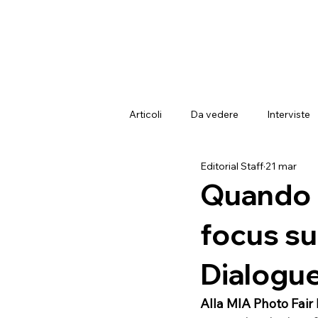
Articoli
Da vedere
Interviste
Editorial Staff
21 mar
Quando l
focus s
Dialogue
Alla MIA Photo Fair 