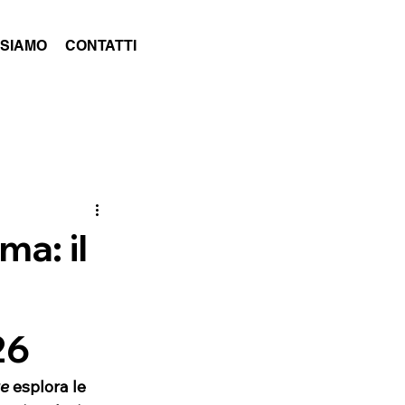
 SIAMO
CONTATTI
ma: il
26
ue
 esplora le 