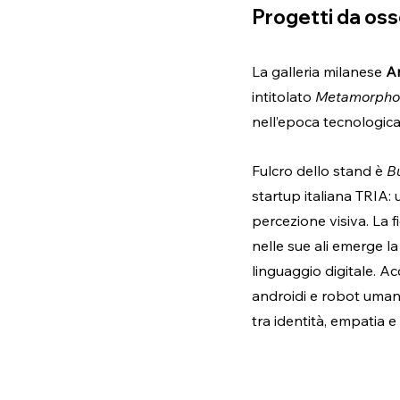
Progetti da oss
La galleria milanese 
A
intitolato 
Metamorphos
nell’epoca tecnologica,
Fulcro dello stand è 
Bu
startup italiana TRIA: 
percezione visiva. La 
nelle sue ali emerge la
linguaggio digitale. Acc
androidi e robot umano
tra identità, empatia e