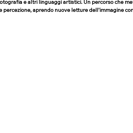
tografia e altri linguaggi artistici. Un percorso che met
 e percezione, aprendo nuove letture dell’immagine c