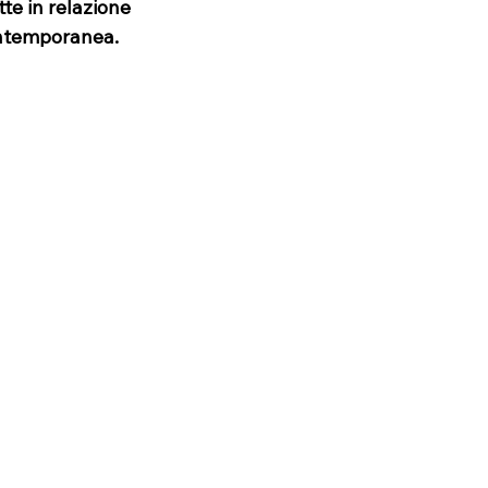
te in relazione 
ontemporanea.