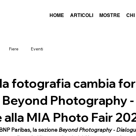
HOME
ARTICOLI
MOSTRE
CHI
Fiere
Eventi
a fotografia cambia for
u Beyond Photography -
 alla MIA Photo Fair 20
BNP Paribas, la sezione 
Beyond Photography - Dialog