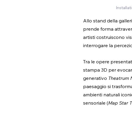
Installa
Allo stand della galleri
prende forma attravers
artisti costruiscono vi
interrogare la percezio
Tra le opere presentat
stampa 3D per evocare 
generativo 
Theatrum 
paesaggio si trasforma
ambienti naturali iconi
sensoriale (
Map Star T