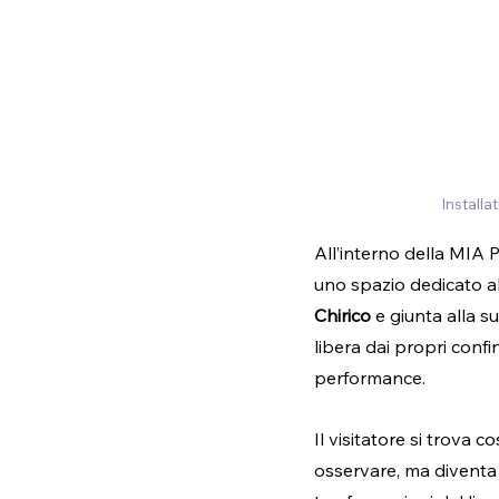
Install
All’interno della MIA 
uno spazio dedicato al
Chirico
 e giunta alla s
libera dai propri confin
performance.
Il visitatore si trova 
osservare, ma diventa 