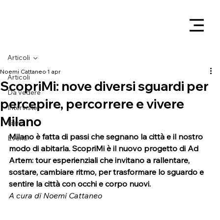
Articoli
Noemi Cattaneo
1 apr
Articoli
ScopriMi: nove diversi sguardi per
Da vedere
percepire, percorrere e vivere
Interviste
Milano
Fiere
Milano è fatta di passi che segnano la città e il nostro 
Eventi
modo di abitarla. ScopriMi è il nuovo progetto di Ad 
Artem: tour esperienziali che invitano a rallentare, 
sostare, cambiare ritmo, per trasformare lo sguardo e 
sentire la città con occhi e corpo nuovi.
A cura di Noemi Cattaneo