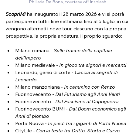
Ph Ilaria De Bona, courtesy of Unsplash.
ScopriMi
ha inaugurato il 28 marzo 2026 e vi si potrà 
partecipare in tutti i fine settimana fino al 5 luglio, in cui 
vengono alternati i nove tour, ciascuno con la propria 
prospettiva, la propria andatura, il proprio sguardo:
Milano romana - 
Sulle tracce della capitale 
dell’Impero
Milano medievale -
 In gioco tra signori e mercanti
Leonardo, genio di corte - 
Caccia ai segreti di 
Leonardo
Milano manzoniana - 
In cammino con Renzo
Fuorinovecento -
 Dal Futurismo agli Anni Venti
Fuorinovecento -
 Dal Fascismo al Dopoguerra
Fuorinovecento BUM! - 
Dal Boom economico agli 
Anni di piombo
Porta Nuova - 
In piedi tra i giganti di Porta Nuova
CityLife - 
Con la testa tra Dritto, Storto e Curvo