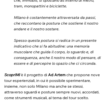
che, immobili, si spostano all’interno di metro, 
tram, monopattini e biciclette.
Milano è costantemente attraversata da passi, 
che raccontano la postura che sostiene il nostro 
andare e il nostro sostare.
Spesso questa postura si radica in un presente 
indicativo che si fa abitudine: una memoria 
muscolare che guida il corpo, lo sguardo e, di 
conseguenza, anche il nostro modo di pensare, di 
essere e di percepire lo spazio che ci circonda.
ScopriMi
è il progetto di 
Ad Artem
 che propone nove 
tour esperienziali, in cui è possibile sperimentare, 
insieme, non solo Milano ma anche se stessi, 
attraverso sguardi e posture sempre nuovi, accordati, 
come strumenti musicali, al tema del tour scelto. 