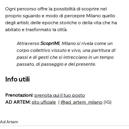
Ogni percorso offre la possibilità di scoprire nel 
proprio sguardo e modo di percepire Milano quello 
degli artisti, delle epoche storiche o della vita che ha 
abitato e trasformato la città.
Attraverso 
ScopriMi
, Milano si rivela come un 
corpo collettivo vissuto e vivo, una partitura di 
passi e di gesti che si intrecciano in un tempo 
passato, di passaggio e del presente.
Info utili
Prenotazioni:
prenota qui il tuo posto
AD ARTEM: 
sito uﬃciale
  | 
@ad_artem_milano
 (IG)
Ad Artem