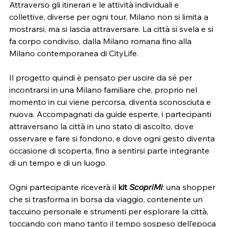
Attraverso gli itinerari e le attività individuali e 
collettive, diverse per ogni tour, Milano non si limita a 
mostrarsi, ma si lascia attraversare. La città si svela e si 
fa corpo condiviso, dalla Milano romana fino alla 
Milano contemporanea di CityLife.
Il progetto quindi è pensato per uscire da sé per 
incontrarsi in una Milano familiare che, proprio nel 
momento in cui viene percorsa, diventa sconosciuta e 
nuova. Accompagnati da guide esperte, i partecipanti 
attraversano la città in uno stato di ascolto, dove 
osservare e fare si fondono, e dove ogni gesto diventa 
occasione di scoperta, fino a sentirsi parte integrante 
di un tempo e di un luogo. 
Ogni partecipante riceverà il
 kit 
ScopriMi
: una shopper 
che si trasforma in borsa da viaggio, contenente un 
taccuino personale e strumenti per esplorare la città, 
toccando con mano tanto il tempo sospeso dell’epoca 