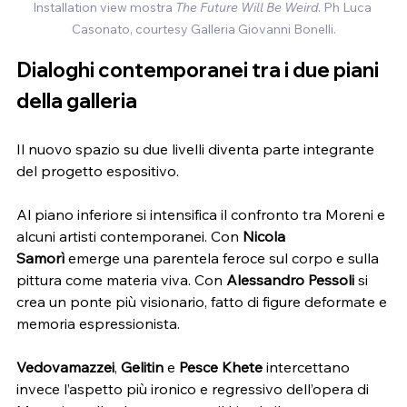
Installation view mostra 
The Future Will Be Weird
. Ph Luca 
Casonato, courtesy Galleria Giovanni Bonelli.
Dialoghi contemporanei tra i due piani 
della galleria
Il nuovo spazio su due livelli diventa parte integrante 
del progetto espositivo.
Al piano inferiore si intensifica il confronto tra Moreni e 
alcuni artisti contemporanei. Con 
Nicola 
Samorì
 emerge una parentela feroce sul corpo e sulla 
pittura come materia viva. Con 
Alessandro Pessoli
 si 
crea un ponte più visionario, fatto di figure deformate e 
memoria espressionista.
Vedovamazzei
, 
Gelitin
 e 
Pesce Khete
 intercettano 
invece l’aspetto più ironico e regressivo dell’opera di 