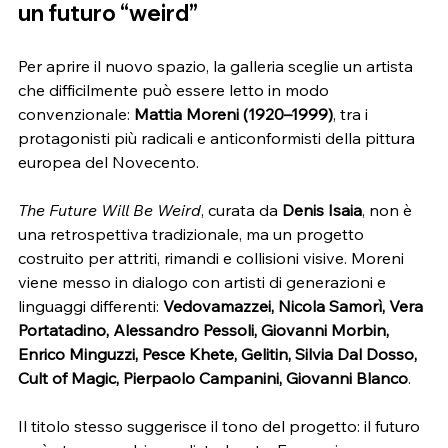
un futuro “weird”
Per aprire il nuovo spazio, la galleria sceglie un artista 
che difficilmente può essere letto in modo 
convenzionale: 
Mattia Moreni (1920–1999)
, tra i 
protagonisti più radicali e anticonformisti della pittura 
europea del Novecento.
The Future Will Be Weird
, curata da 
Denis Isaia
, non è 
una retrospettiva tradizionale, ma un progetto 
costruito per attriti, rimandi e collisioni visive. Moreni 
viene messo in dialogo con artisti di generazioni e 
linguaggi differenti: 
Vedovamazzei, Nicola Samorì, Vera 
Portatadino, Alessandro Pessoli, Giovanni Morbin, 
Enrico Minguzzi, Pesce Khete, Gelitin, Silvia Dal Dosso, 
Cult of Magic, Pierpaolo Campanini, Giovanni Blanco
.
Il titolo stesso suggerisce il tono del progetto: il futuro 