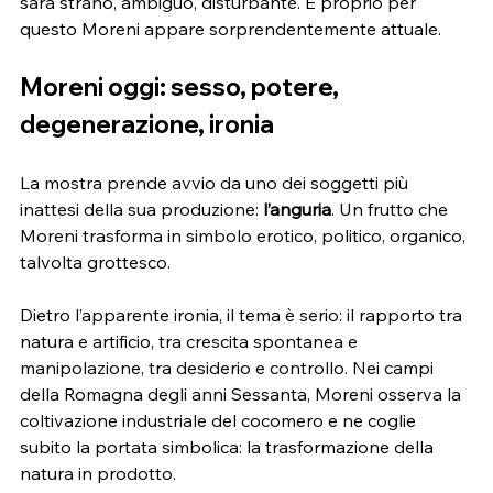
sarà strano, ambiguo, disturbante. E proprio per 
questo Moreni appare sorprendentemente attuale.
Moreni oggi: sesso, potere, 
degenerazione, ironia
La mostra prende avvio da uno dei soggetti più 
inattesi della sua produzione: 
l’anguria
. Un frutto che 
Moreni trasforma in simbolo erotico, politico, organico, 
talvolta grottesco.
Dietro l’apparente ironia, il tema è serio: il rapporto tra 
natura e artificio, tra crescita spontanea e 
manipolazione, tra desiderio e controllo. Nei campi 
della Romagna degli anni Sessanta, Moreni osserva la 
coltivazione industriale del cocomero e ne coglie 
subito la portata simbolica: la trasformazione della 
natura in prodotto.