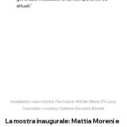
attuali."
Installation view mostra 
The Future Will Be Weird
. Ph Luca 
Casonato, courtesy Galleria Giovanni Bonelli.
La mostra inaugurale: Mattia Moreni e 