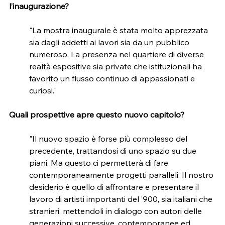
l’inaugurazione?
"La mostra inaugurale è stata molto apprezzata 
sia dagli addetti ai lavori sia da un pubblico 
numeroso. La presenza nel quartiere di diverse 
realtà espositive sia private che istituzionali ha 
favorito un flusso continuo di appassionati e 
curiosi."
Quali prospettive apre questo nuovo capitolo?
"Il nuovo spazio è forse più complesso del 
precedente, trattandosi di uno spazio su due 
piani. Ma questo ci permetterà di fare 
contemporaneamente progetti paralleli. Il nostro 
desiderio è quello di affrontare e presentare il 
lavoro di artisti importanti del ’900, sia italiani che 
stranieri, mettendoli in dialogo con autori delle 
generazioni successive, contemporanee ed 