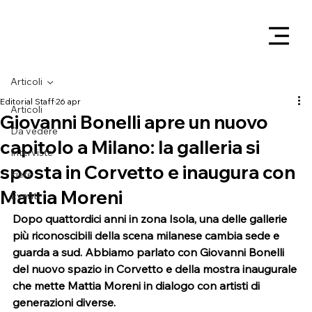
Articoli
Editorial Staff
26 apr
Articoli
Giovanni Bonelli apre un nuovo
Da vedere
capitolo a Milano: la galleria si
Interviste
sposta in Corvetto e inaugura con
Fiere
Mattia Moreni
Eventi
Dopo quattordici anni in zona Isola, una delle gallerie 
più riconoscibili della scena milanese cambia sede e 
guarda a sud. Abbiamo parlato con Giovanni Bonelli 
del nuovo spazio in Corvetto e della mostra inaugurale 
che mette Mattia Moreni in dialogo con artisti di 
generazioni diverse.