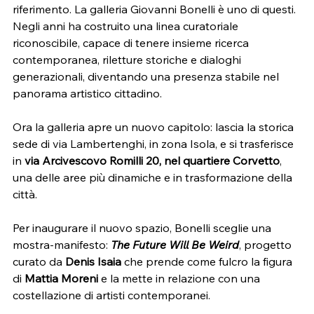
riferimento. La galleria Giovanni Bonelli è uno di questi. 
Negli anni ha costruito una linea curatoriale 
riconoscibile, capace di tenere insieme ricerca 
contemporanea, riletture storiche e dialoghi 
generazionali, diventando una presenza stabile nel 
panorama artistico cittadino.
Ora la galleria apre un nuovo capitolo: lascia la storica 
sede di via Lambertenghi, in zona Isola, e si trasferisce 
in 
via Arcivescovo Romilli 20, nel quartiere Corvetto
, 
una delle aree più dinamiche e in trasformazione della 
città.
Per inaugurare il nuovo spazio, Bonelli sceglie una 
mostra-manifesto: 
The Future Will Be Weird
, progetto 
curato da 
Denis Isaia
 che prende come fulcro la figura 
di 
Mattia Moreni
 e la mette in relazione con una 
costellazione di artisti contemporanei.